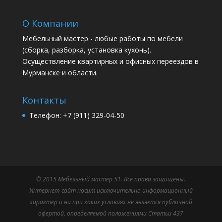
О Компании
Мебельный мастер - любые работы по мебели
(сборка, разборка, установка кухонь).
Осуществление квартирных и офисных переездов в
Мурманске и области.
Контакты
Телефон: +7 (911) 329-04-50
© 2015 Мебельный мастер 51. Все права защищены.
Интернет-сайт носит исключительно информационный
характер и ни при каких условиях не является публичной
офертой, определяемой положениями Статьи 437