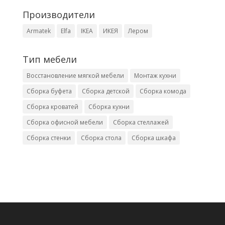
Производители
Armatek
Elfa
IKEA
ИКЕЯ
Лером
Тип мебели
Восстановление мягкой мебели
Монтаж кухни
Сборка буфета
Сборка детской
Сборка комода
Сборка кроватей
Сборка кухни
Сборка офисной мебели
Сборка стеллажей
Сборка стенки
Сборка стола
Сборка шкафа