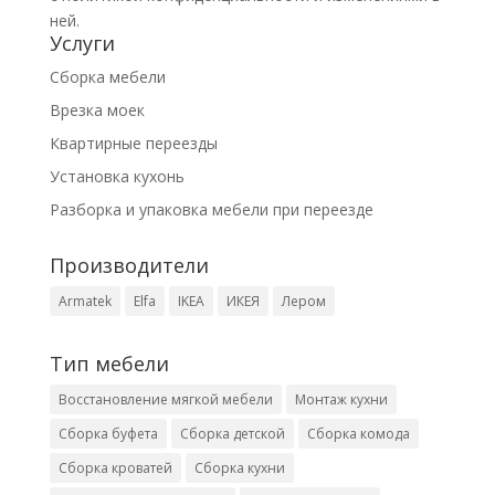
ней.
Услуги
Сборка мебели
Врезка моек
Квартирные переезды
Установка кухонь
Разборка и упаковка мебели при переезде
Производители
Armatek
Elfa
IKEA
ИКЕЯ
Лером
Тип мебели
Восстановление мягкой мебели
Монтаж кухни
Сборка буфета
Сборка детской
Сборка комода
Сборка кроватей
Сборка кухни