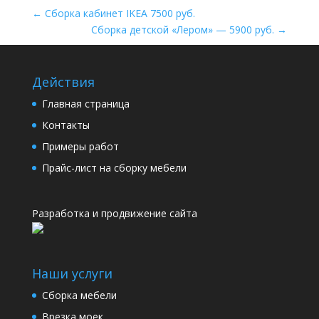
←
Сборка кабинет IKEA 7500 руб.
Сборка детской «Лером» — 5900 руб.
→
Действия
Главная страница
Контакты
Примеры работ
Прайс-лист на сборку мебели
Разработка и продвижение сайта
Наши услуги
Сборка мебели
Врезка моек